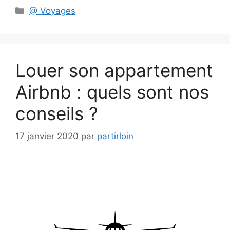
Catégories
@ Voyages
Louer son appartement
Airbnb : quels sont nos
conseils ?
17 janvier 2020
par
partirloin