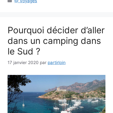
@ Voyages
Pourquoi décider d’aller
dans un camping dans
le Sud ?
17 janvier 2020
par
partirloin