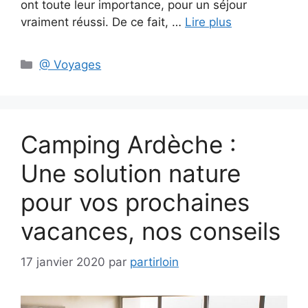
ont toute leur importance, pour un séjour
vraiment réussi. De ce fait, …
Lire plus
Catégories
@ Voyages
Camping Ardèche :
Une solution nature
pour vos prochaines
vacances, nos conseils
17 janvier 2020
par
partirloin