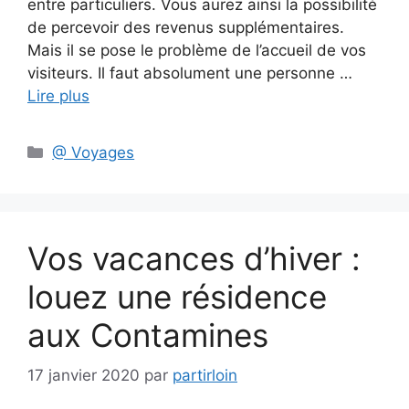
entre particuliers. Vous aurez ainsi la possibilité
de percevoir des revenus supplémentaires.
Mais il se pose le problème de l’accueil de vos
visiteurs. Il faut absolument une personne …
Lire plus
Catégories
@ Voyages
Vos vacances d’hiver :
louez une résidence
aux Contamines
17 janvier 2020
par
partirloin