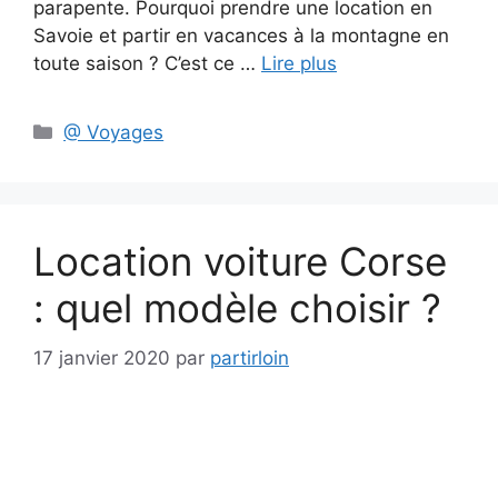
parapente. Pourquoi prendre une location en
Savoie et partir en vacances à la montagne en
toute saison ? C’est ce …
Lire plus
Catégories
@ Voyages
Location voiture Corse
: quel modèle choisir ?
17 janvier 2020
par
partirloin