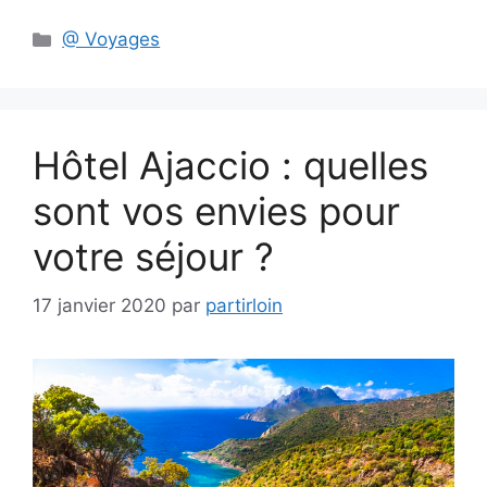
Catégories
@ Voyages
Hôtel Ajaccio : quelles
sont vos envies pour
votre séjour ?
17 janvier 2020
par
partirloin