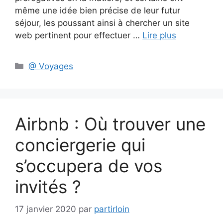
même une idée bien précise de leur futur
séjour, les poussant ainsi à chercher un site
web pertinent pour effectuer …
Lire plus
Catégories
@ Voyages
Airbnb : Où trouver une
conciergerie qui
s’occupera de vos
invités ?
17 janvier 2020
par
partirloin