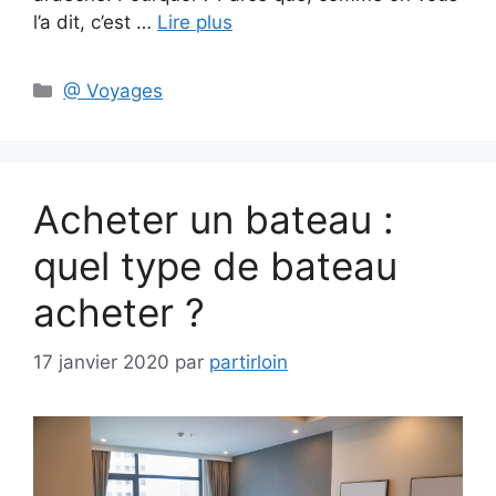
l’a dit, c’est …
Lire plus
Catégories
@ Voyages
Acheter un bateau :
quel type de bateau
acheter ?
17 janvier 2020
par
partirloin