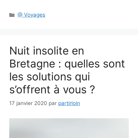
Catégories
@ Voyages
Nuit insolite en
Bretagne : quelles sont
les solutions qui
s’offrent à vous ?
17 janvier 2020
par
partirloin