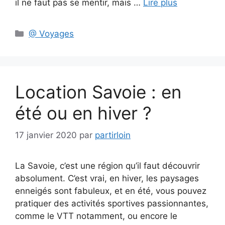
il ne faut pas se mentir, mais …
Lire plus
Catégories
@ Voyages
Location Savoie : en
été ou en hiver ?
17 janvier 2020
par
partirloin
La Savoie, c’est une région qu’il faut découvrir
absolument. C’est vrai, en hiver, les paysages
enneigés sont fabuleux, et en été, vous pouvez
pratiquer des activités sportives passionnantes,
comme le VTT notamment, ou encore le