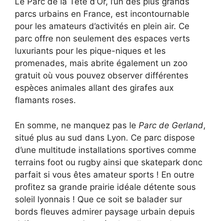
Le Parc de la Tête d’Or, l’un des plus grands
parcs urbains en France, est incontournable
pour les amateurs d’activités en plein air. Ce
parc offre non seulement des espaces verts
luxuriants pour les pique-niques et les
promenades, mais abrite également un zoo
gratuit où vous pouvez observer différentes
espèces animales allant des girafes aux
flamants roses.
En somme, ne manquez pas le
Parc de Gerland
,
situé plus au sud dans Lyon. Ce parc dispose
d’une multitude installations sportives comme
terrains foot ou rugby ainsi que skatepark donc
parfait si vous êtes amateur sports ! En outre
profitez sa grande prairie idéale détente sous
soleil lyonnais ! Que ce soit se balader sur
bords fleuves admirer paysage urbain depuis