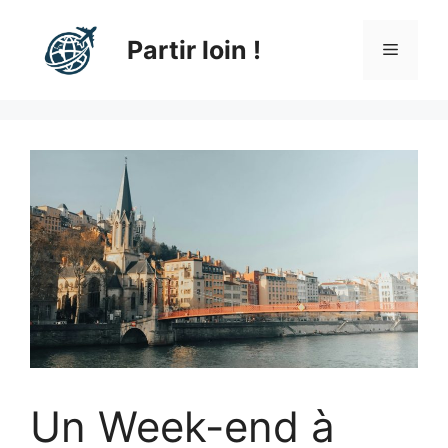
Aller
au
Partir loin !
Menu
contenu
Un Week-end à