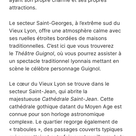
ayant son propre charme et ses propres
attractions.
Le secteur Saint-Georges, à l’extrême sud du
Vieux Lyon, offre une atmosphère calme avec
ses ruelles étroites bordées de maisons
traditionnelles. C’est ici que vous trouverez
le
Théâtre Guignol
, où vous pourrez assister à
un spectacle traditionnel lyonnais mettant en
scène le célèbre personnage Guignol.
Le cœur du Vieux Lyon se trouve dans le
secteur Saint-Jean, qui abrite la
majestueuse
Cathédrale Saint-Jean
. Cette
cathédrale gothique datant du Moyen Age est
connue pour son horloge astronomique
complexe. Le quartier regorge également de
« traboules », des passages couverts typiques