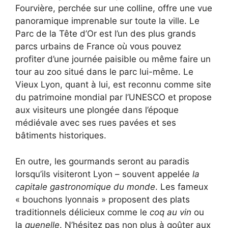
Fourvière, perchée sur une colline, offre une vue
panoramique imprenable sur toute la ville. Le
Parc de la Tête d’Or est l’un des plus grands
parcs urbains de France où vous pouvez
profiter d’une journée paisible ou même faire un
tour au zoo situé dans le parc lui-même. Le
Vieux Lyon, quant à lui, est reconnu comme site
du patrimoine mondial par l’UNESCO et propose
aux visiteurs une plongée dans l’époque
médiévale avec ses rues pavées et ses
bâtiments historiques.
En outre, les gourmands seront au paradis
lorsqu’ils visiteront Lyon – souvent appelée
la
capitale gastronomique du monde
. Les fameux
« bouchons lyonnais » proposent des plats
traditionnels délicieux comme le
coq au vin
ou
la
quenelle
. N’hésitez pas non plus à goûter aux