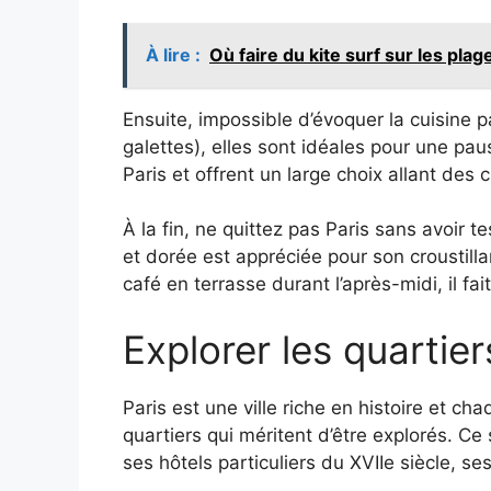
À lire :
Où faire du kite surf sur les pla
Ensuite, impossible d’évoquer la cuisine 
galettes), elles sont idéales pour une pa
Paris et offrent un large choix allant des
À la fin, ne quittez pas Paris sans avoir t
et dorée est appréciée pour son croustill
café en terrasse durant l’après-midi, il fai
Explorer les quartier
Paris est une ville riche en histoire et ch
quartiers qui méritent d’être explorés. C
ses hôtels particuliers du XVIIe siècle, s