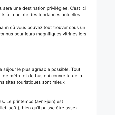
sera une destination privilégiée. C’est ici
nts à la pointe des tendances actuelles.
smann où vous pouvez tout trouver sous un
us pour leurs magnifiques vitrines lors
re séjour le plus agréable possible. Tout
u de métro et de bus qui couvre toute la
ins sites touristiques sont mieux
s. Le printemps (avril-juin) est
et-août), bien qu’il puisse être assez