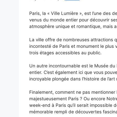
Paris, la « Ville Lumière », est l’une des 
venus du monde entier pour découvrir se
atmosphère unique et romantique, mais aus
La ville offre de nombreuses attractions q
incontesté de Paris et monument le plus v
trois étages accessibles au public.
Un autre incontournable est le Musée du L
entier. C’est également ici que vous pou
incroyable plongée dans l’histoire de l’art
Finalement, comment ne pas mentionner 
majestueusement Paris ? Ou encore Notre-
week-end à Paris qu’il serait impossible de
mémorable rempli de découvertes fascin