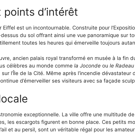
 points d’intérêt
Eiffel est un incontournable. Construite pour l’Expositio
dessus du sol offrant ainsi une vue panoramique sur toute
llement toutes les heures qui émerveille toujours autant 
e, ancien palais royal transformé en musée à la fin du XV
 plus célèbres au monde comme
la Joconde
ou
le Radeau
ur l’Île de la Cité. Même après l’incendie dévastateur d
ontinue d’émerveiller ses visiteurs avec sa façade sculp
locale
onomie exceptionnelle. La ville offre une multitude de p
ces, les escargots figurent en bonne place. Ces petits m
ail et au persil, sont un véritable régal pour les amateu