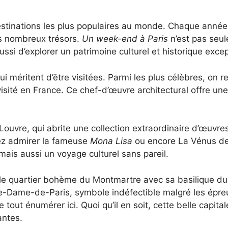
destinations les plus populaires au monde. Chaque année, 
s nombreux trésors.
Un week-end à Paris
n’est pas seul
si d’explorer un patrimoine culturel et historique excep
ui méritent d’être visitées. Parmi les plus célèbres, on r
isité en France. Ce chef-d’œuvre architectural offre une
ouvre, qui abrite une collection extraordinaire d’œuvre
vez admirer la fameuse
Mona Lisa
ou encore La Vénus de
 mais aussi un voyage culturel sans pareil.
le quartier bohème du Montmartre avec sa basilique d
Dame-de-Paris, symbole indéfectible malgré les épreuves
 tout énumérer ici. Quoi qu’il en soit, cette belle capita
antes.