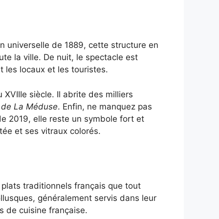
n universelle de 1889, cette structure en
 la ville. De nuit, le spectacle est
les locaux et les touristes.
IIIe siècle. Il abrite des milliers
 de La Méduse
. Enfin, ne manquez pas
e 2019, elle reste un symbole fort et
tée et ses vitraux colorés.
lats traditionnels français que tout
ollusques, généralement servis dans leur
rs de cuisine française.