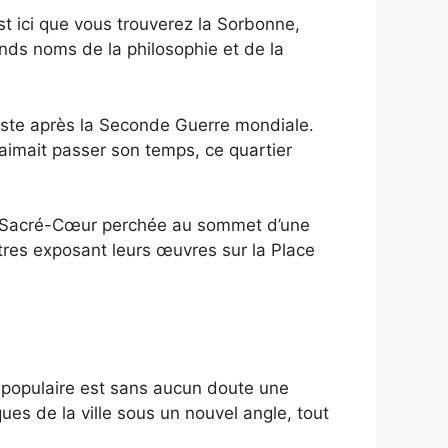
st ici que vous trouverez la Sorbonne,
ands noms de la philosophie et de la
iste après la Seconde Guerre mondiale.
aimait passer son temps, ce quartier
du Sacré-Cœur perchée au sommet d’une
ntres exposant leurs œuvres sur la Place
e populaire est sans aucun doute une
s de la ville sous un nouvel angle, tout