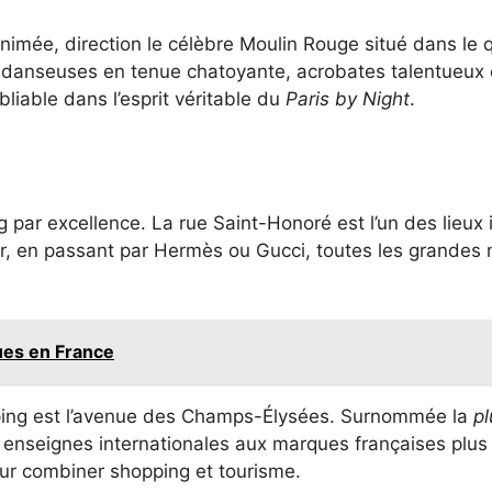
nimée, direction le célèbre Moulin Rouge situé dans le 
c danseuses en tenue chatoyante, acrobates talentueux 
bliable dans l’esprit véritable du
Paris by Night
.
g par excellence. La rue Saint-Honoré est l’un des lieu
or, en passant par Hermès ou Gucci, toutes les grandes 
ques en France
pping est l’avenue des Champs-Élysées. Surnommée la
p
enseignes internationales aux marques françaises plus 
pour combiner shopping et tourisme.