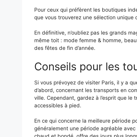
Pour ceux qui préfèrent les boutiques indé
que vous trouverez une sélection unique d
En définitive, n’oubliez pas les grands 
même toit : mode femme & homme, beauté,
des fêtes de fin d’année.
Conseils pour les to
Si vous prévoyez de visiter Paris, il y a q
d’abord, concernant les transports en com
ville. Cependant, gardez à l’esprit que le
accessibles à pied.
En ce qui concerne la meilleure période po
généralement une période agréable avec un 
chaud et bondé, offre des jours plus longs 