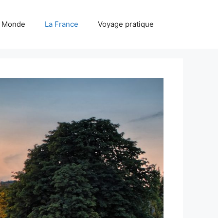
u Monde
La France
Voyage pratique