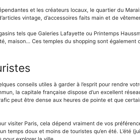
pendantes et les créateurs locaux, le quartier du Marais 
’articles vintage, d’accessoires faits main et de vêteme
magasins tels que Galeries Lafayette ou Printemps Haus
 maison… Ces temples du shopping sont également conn
uristes
uelques conseils utiles à garder à l’esprit pour rendre vot
mun, la capitale française dispose d’un excellent résea
 trafic peut être dense aux heures de pointe et que certa
ur visiter Paris, cela dépend vraiment de vos préférence
temps doux et moins de touristes qu’en été. L’été (juill
pour explorer la ville.