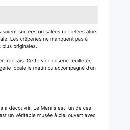
s soient sucrées ou salées (appelées alors
itale. Les crêperies ne manquent pas à
 plus originales.
r français. Cette viennoiserie feuilletée
ngerie locale le matin ou accompagné d’un
rs à découvrir. Le Marais est l’un de ces
 est un véritable musée à ciel ouvert avec