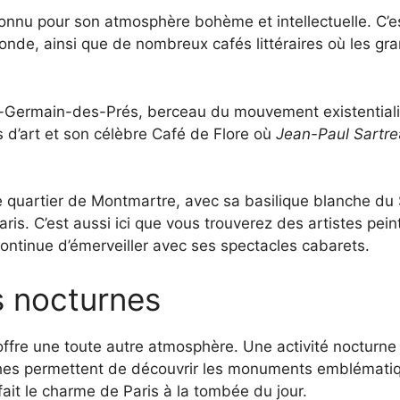
 connu pour son atmosphère bohème et intellectuelle. C’e
onde, ainsi que de nombreux cafés littéraires où les gr
.
nt-Germain-des-Prés, berceau du mouvement existential
es d’art et son célèbre Café de Flore où
Jean-Paul Sartre
ue quartier de Montmartre, avec sa basilique blanche 
ris. C’est aussi ici que vous trouverez des artistes pei
ontinue d’émerveiller avec ses spectacles cabarets.
és nocturnes
t offre une toute autre atmosphère. Une activité nocturn
hes permettent de découvrir les monuments emblématique
 fait le charme de Paris à la tombée du jour.