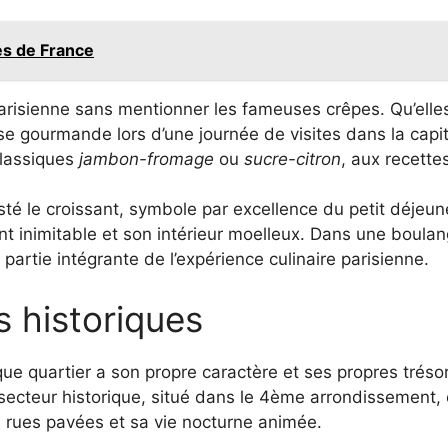
ges de France
parisienne sans mentionner les fameuses crêpes. Qu’elle
use gourmande lors d’une journée de visites dans la cap
 classiques
jambon-fromage
ou
sucre-citron
, aux recettes
esté le croissant, symbole par excellence du petit déjeune
ant inimitable et son intérieur moelleux. Dans une boula
t partie intégrante de l’expérience culinaire parisienne.
s historiques
aque quartier a son propre caractère et ses propres tréso
e secteur historique, situé dans le 4ème arrondissement,
es rues pavées et sa vie nocturne animée.