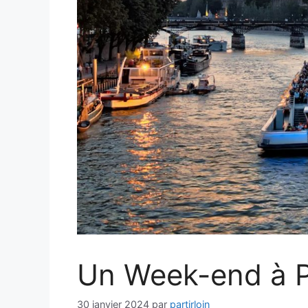
Un Week-end à P
30 janvier 2024
par
partirloin