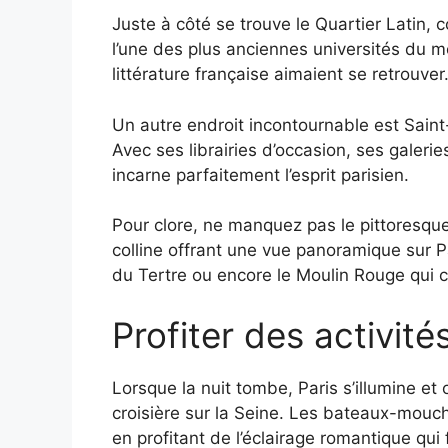
Juste à côté se trouve le Quartier Latin,
l’une des plus anciennes universités du m
littérature française aimaient se retrouver
Un autre endroit incontournable est Sai
Avec ses librairies d’occasion, ses galeri
incarne parfaitement l’esprit parisien.
Pour clore, ne manquez pas le pittoresq
colline offrant une vue panoramique sur Pa
du Tertre ou encore le Moulin Rouge qui c
Profiter des activit
Lorsque la nuit tombe, Paris s’illumine e
croisière sur la Seine. Les bateaux-mouc
en profitant de l’éclairage romantique qui