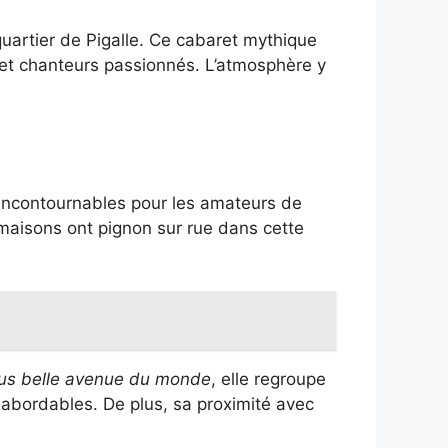
quartier de Pigalle. Ce cabaret mythique
et chanteurs passionnés. L’atmosphère y
x incontournables pour les amateurs de
maisons ont pignon sur rue dans cette
lus belle avenue du monde
, elle regroupe
abordables. De plus, sa proximité avec