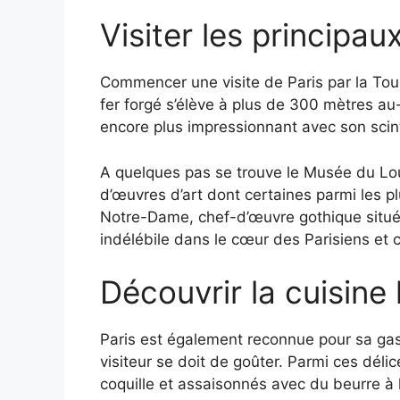
Visiter les principaux
Commencer une visite de Paris par la Tour 
fer forgé s’élève à plus de 300 mètres au-
encore plus impressionnant avec son scinti
A quelques pas se trouve le Musée du Louvr
d’œuvres d’art dont certaines parmi les
Notre-Dame, chef-d’œuvre gothique situé s
indélébile dans le cœur des Parisiens et c
Découvrir la cuisine 
Paris est également reconnue pour sa gastr
visiteur se doit de goûter. Parmi ces déli
coquille et assaisonnés avec du beurre à l’